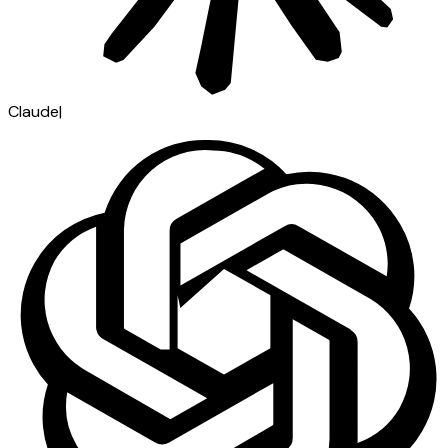
Claude
|