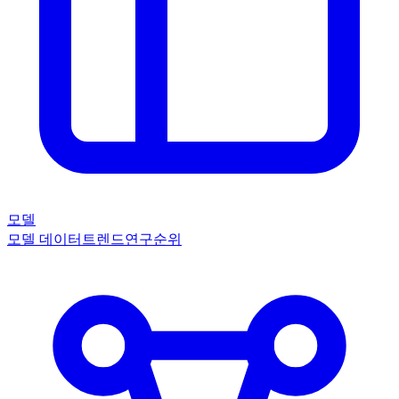
모델
모델 데이터
트렌드
연구
순위