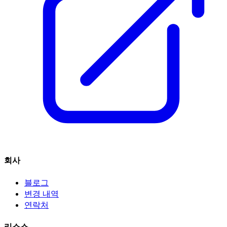
회사
블로그
변경 내역
연락처
리소스