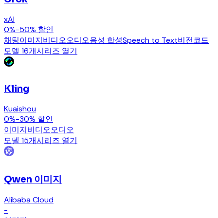
xAI
0%-50% 할인
채팅
이미지
비디오
오디오
음성 합성
Speech to Text
비전
코드
모델 16개
시리즈 열기
Kling
Kuaishou
0%-30% 할인
이미지
비디오
오디오
모델 15개
시리즈 열기
Qwen 이미지
Alibaba Cloud
-