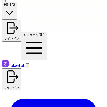
🌐
日本語
メニューを開く
サインイン
TokenLab
サインイン