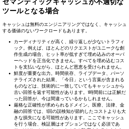
セマンティックキャッシュが不適切な
ツールとなる場合
キャッシュは無料のエンジニアリングではなく、キャッシュ
する価値のないワークロードもあります。
カーディナリティが高く、繰り返しが少ないトラフィ
ック。例えば、ほとんどのリクエストがユニークな創
作生成の場合、ヒット率が低すぎて埋め込みのオーバ
ーヘッドを正当化できません。すべてを埋め込むコス
トを支払いながら、ほとんど恩恵を受けられません。
鮮度が重要な出力。時間依存、ライブデータ、パーソ
ナライズされた結果、「今日」という言葉が含まれる
ものなどは、技術的に一致していてもキャッシュから
古い回答を返す可能性があります。1時間前には正解だ
った回答が、今は間違っているかもしれません。
厳格な正確性が求められるドメイン。医療、法律、金
融の回答では、1回の誤検知が節約したコストよりも大
きな損失になる可能性があります。ここでキャッシュ
を行う場合、検証層はオプションではなく必須であ