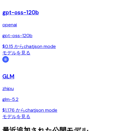
gpt-oss-120b
openai
gpt-oss-120b
$0.15 から
chat
json mode
モデルを見る
GLM
zhipu
glm-5.2
$1.176 から
chat
json mode
モデルを見る
最近追加された公開モデル