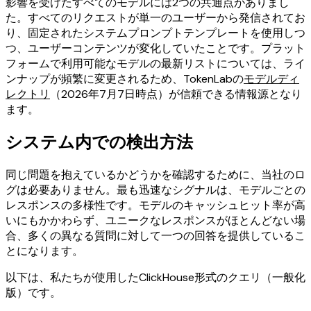
影響を受けたすべてのモデルには2つの共通点がありまし
た。すべてのリクエストが単一のユーザーから発信されてお
り、固定されたシステムプロンプトテンプレートを使用しつ
つ、ユーザーコンテンツが変化していたことです。プラット
フォームで利用可能なモデルの最新リストについては、ライ
ンナップが頻繁に変更されるため、TokenLabの
モデルディ
レクトリ
（2026年7月7日時点）が信頼できる情報源となり
ます。
システム内での検出方法
同じ問題を抱えているかどうかを確認するために、当社のロ
グは必要ありません。最も迅速なシグナルは、モデルごとの
レスポンスの多様性です。モデルのキャッシュヒット率が高
いにもかかわらず、ユニークなレスポンスがほとんどない場
合、多くの異なる質問に対して一つの回答を提供しているこ
とになります。
以下は、私たちが使用したClickHouse形式のクエリ（一般化
版）です。