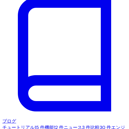
ブログ
チュートリアル
15 件
機能
12 件
ニュース
3 件
比較
30 件
エンジ