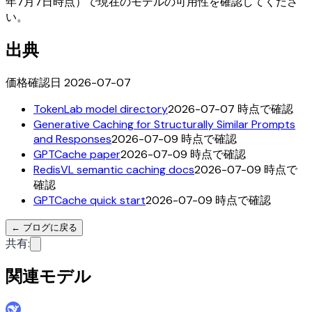
年7月7日時点）で現在のモデルの可用性を確認してくださ
い。
出典
価格確認日 2026-07-07
TokenLab model directory
2026-07-07 時点で確認
Generative Caching for Structurally Similar Prompts
and Responses
2026-07-09 時点で確認
GPTCache paper
2026-07-09 時点で確認
RedisVL semantic caching docs
2026-07-09 時点で
確認
GPTCache quick start
2026-07-09 時点で確認
←
ブログに戻る
共有
:
関連モデル