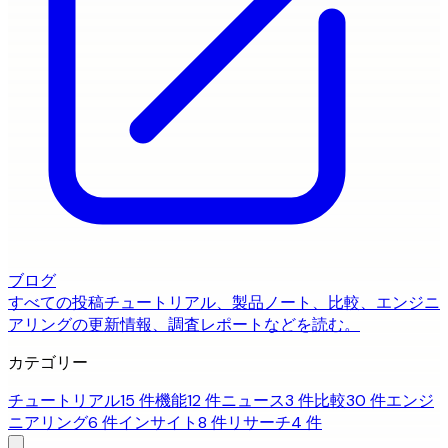
ブログ
すべての投稿
チュートリアル、製品ノート、比較、エンジニ
アリングの更新情報、調査レポートなどを読む。
カテゴリー
チュートリアル
15 件
機能
12 件
ニュース
3 件
比較
30 件
エンジ
ニアリング
6 件
インサイト
8 件
リサーチ
4 件