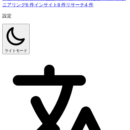
ニアリング
6 件
インサイト
8 件
リサーチ
4 件
設定
ライトモード