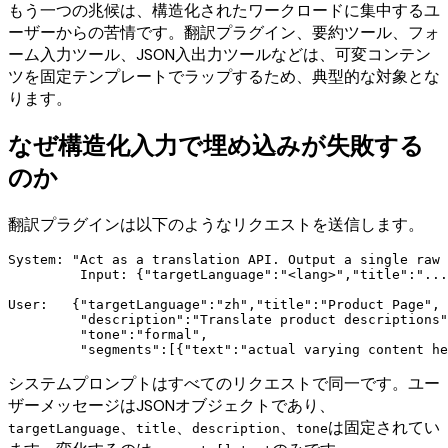
もう一つの兆候は、構造化されたワークロードに集中するユ
ーザーからの苦情です。翻訳プラグイン、要約ツール、フォ
ーム入力ツール、JSON入出力ツールなどは、可変コンテン
ツを固定テンプレートでラップするため、典型的な対象とな
ります。
なぜ構造化入力で埋め込みが失敗する
のか
翻訳プラグインは以下のようなリクエストを送信します。
System: "Act as a translation API. Output a single raw 
         Input: {"targetLanguage":"<lang>","title":"...
User:   {"targetLanguage":"zh","title":"Product Page",

         "description":"Translate product descriptions"
         "tone":"formal",

システムプロンプトはすべてのリクエストで同一です。ユー
ザーメッセージはJSONオブジェクトであり、
、
、
、
は固定されてい
targetLanguage
title
description
tone